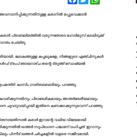
സാനിപ്പിക്കുന്നതിനുള്ള കരാറിൽ ഒപ്പുവെക്കാൻ
്. കരാർ പ്രാബല്യത്തിൽ വരുന്നതോടെ ഹോർമുസ് കടലിടുക്ക്
വാഗതം ചെയ്തു.
ത്തിയായി. ലോകത്തുള്ള കപ്പലുകളേ, നിങ്ങളുടെ എഞ്ചിനുകൾ
ൊണാൾഡ് ട്രംപ് ഞായറാഴ്ച തന്റെ ട്രൂത്ത് സോഷ്യൽ
 ഉപമന്ത്രി കാസിം ഗാരിബാബാദിയും പറഞ്ഞു.
ിക്കുന്നതിനും പ്രാദേശികമായും അന്തർദേശീയമായും
രധാന ചുവടുവയ്പ്പായി ഇതിനെ കണക്കാക്കുന്നുവെന്ന് പറഞ്ഞു.
ന്ധിതനായതിനാൽ കരാർ ഇറാന്റെ വലിയ വിജയമായി
്കുന്നതിൽ ഖത്തർ സുപ്രധാന പങ്കാണ് വഹിച്ചത്. ഇറാനും
കിലും പിന്നീട് ഖത്തർ ചർച്ചകളിൽ വളരെ സജീവമായി.