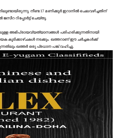
ണ്ടായിരുന്നു. നീണ്ട 17 മണിക്കൂർ ഇറാനിൽ ചെലവഴിച്ചതിന്
സീറ റിപ്പോർട്ട് ചെയ്തു.
മ്മിലുള്ള അഭിപ്രായവ്യത്യാസങ്ങൾ പരിഹരിക്കുന്നതിനായി
ക കൂടിക്കാഴ്ചകൾ നടക്കും. ഖത്തറാണ് ഈ ചർച്ചകൾക്ക്
്നതിലും ഖത്തർ ഒരു പ്രധാന പങ്ക് വഹിച്ചു.