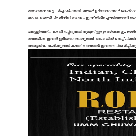
അവസാന ഘട്ട ചർച്ചകൾക്കായി ഖത്തർ ഉദ്യോഗസ്ഥർ ടെഹ്‌റാനിലു
ശേഷം ഖത്തർ പ്രതിനിധി സംഘം ഇന്ന് തിരിച്ചെത്തിയതായി അൽ ജ
വെള്ളിയാഴ്ച കരാർ ഒപ്പിടുന്നതിനുമുമ്പ് ഇരുരാജ്യങ്ങളും ത
അമേരിക്ക-ഇറാൻ ഉദ്യോഗസ്ഥരുമായി ദോഹയിൽ വെച്ച് പ്രത്യേ
നേതൃത്വം വഹിക്കുന്നത്. കരാറിലെത്താൻ ഇറാനെ പ്രേരിപ്പിക്കുന