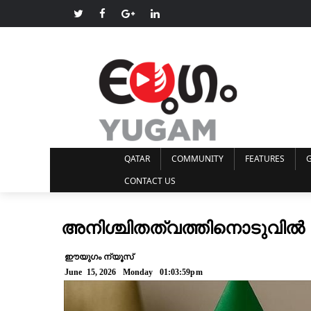
QATAR
COMMUNITY
FEATURES
G
CONTACT US
അനിശ്ചിതത്വത്തിനൊടുവിൽ അ
ഈയുഗം ന്യൂസ്
June 15, 2026 Monday 01:03:59pm