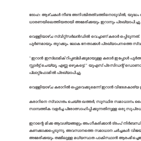
ദോഹ: ആഴ്ചകൾ നീണ്ട അനിശ്ചിതത്വത്തിനൊടുവിൽ, യുദ്ധം അവ
ധാരണയിലെത്തിയതായി അമേരിക്കയും ഇറാനും പ്രഖ്യാപിച്ചു.
വെള്ളിയാഴ്ച സ്വിറ്റ്സർലൻഡിൽ വെച്ചാണ് കരാർ ഒപ്പിടുന്നത
പൂർണമായും തുറക്കും. ലോക നേതാക്കൾ പ്രഖ്യാപനത്തെ സ്
"ഇറാൻ ഇസ്ലാമിക് റിപ്പബ്ലിക്കുമായുള്ള കരാർ ഇപ്പോൾ പൂർ
സ്റ്റാർട്ട് ചെയ്യൂ. എണ്ണ ഒഴുകട്ടെ!" യുഎസ് പ്രസിഡന്റ് ഡ
പ്ലാറ്റ്‌ഫോമിൽ പ്രഖ്യാപിച്ചു.
വെള്ളിയാഴ്ച കരാറിൽ ഒപ്പുവെക്കുമെന്ന് ഇറാൻ വിദേശകാര്യ
കരാറിനെ സ്വാഗതം ചെയ്ത ഖത്തർ, സുസ്ഥിര സമാധാനം കൈവര
സാമ്പത്തിക വളർച്ച പ്രോത്സാഹിപ്പിക്കുന്നതിനുള്ള ഒരു സുപ്
ഇറാന്റെ മിക്ക ആവശ്യങ്ങളും അംഗീകരിക്കാൻ ട്രംപ് നിർബ
കണക്കാക്കപ്പെടുന്നു. അവസാനത്തെ സമാധാന ചർച്ചകൾ വിജയിക
അമേരിക്കയും തമ്മിലുള്ള മധ്യസ്ഥത പാകിസ്ഥാൻ ആരംഭിച്ചെങ്