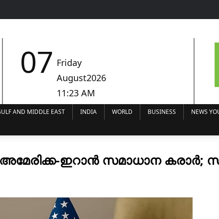
07
Friday
August2026
11:23 AM
ULF AND MIDDLE EAST
INDIA
WORLD
BUSINESS
NEWS YO
മേരിക്ക-ഇറാൻ സമാധാന കരാർ; സുപ്