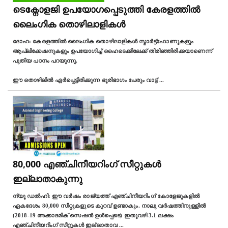
ടെക്നോളജി ഉപയോഗപ്പെടുത്തി കേരളത്തിൽ
ലൈംഗിക തൊഴിലാളികള്‍
ദോഹ: കേരളത്തിൽ ലൈംഗിക തൊഴിലാളികള്‍ സ്മാർട്ട്ഫോണുകളും
ആപ്ലിക്കേഷനുകളും ഉപയോഗിച്ച് ഹൈടെക്കിലേക്ക് തിരിഞ്ഞിരിക്കയാണെന്ന്
പുതിയ പഠനം പറയുന്നു.
ഈ തൊഴിലിൽ ഏർപ്പെട്ടിരിക്കുന്ന ഭൂരിഭാഗം പേരും വാട്ട്‌
...
80,000 എഞ്ചിനീയറിംഗ് സീറ്റുകൾ
ഇല്ലാതാകുന്നു
ന്യൂ ഡല്‍ഹി: ഈ വർഷം രാജ്യത്ത് എഞ്ചിനീയറിംഗ് കോളേജുകളിൽ
ഏകദേശം 80,000 സീറ്റുകളുടെ കുറവ് ഉണ്ടാകും. നാലു വർഷത്തിനുള്ളിൽ
(2018-19 അക്കാദമിക് സെഷൻ ഉൾപ്പെടെ) ഇതുവഴി 3.1 ലക്ഷം
എഞ്ചിനീയറിംഗ് സീറ്റുകൾ ഇല്ലാതാവ
...