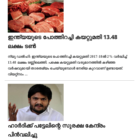
ഇന്ത്യയുടെ പോത്തിറച്ചി കയറ്റുമതി 13.48
ലക്ഷം ടണ്‍
ന്യൂ ഡല്‍ഹി: ഇന്ത്യയുടെ പോത്തിറച്ചി കയറ്റുമതി 2017-18ൽ 2% വര്‍ദ്ധിച്ച്
13.48 ലക്ഷം ടണ്ണിലെത്തി. പക്ഷെ കയറ്റുമതി വരുമാനത്തിൽ കഴിഞ്ഞ
വര്‍ഷവുമായി താരതമ്യം ചെയ്യുമ്പോൾ നേരിയ കുറവാണ് ഉണ്ടായത്.
വിയറ്റ്നാം
...
ഹാർദിക്ക് പട്ടേലിന്റെ സുരക്ഷ കേന്ദ്രം
പിൻവലിച്ചു