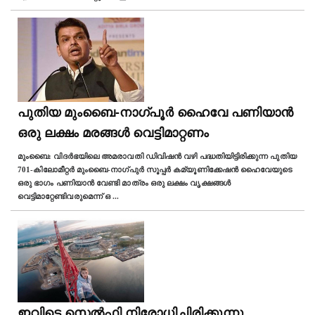
പുതിയ മുംബൈ-നാഗ്പൂർ ഹൈവേ പണിയാൻ
ഒരു ലക്ഷം മരങ്ങൾ വെട്ടിമാറ്റണം
മുംബൈ: വിദർഭയിലെ അമരാവതി ഡിവിഷൻ വഴി പദ്ധതിയിട്ടിരിക്കുന്ന പുതിയ
701-കിലോമീറ്റർ മുംബൈ-നാഗ്പുർ സൂപ്പർ കമ്യൂണിക്കേഷൻ ഹൈവേയുടെ
ഒരു ഭാഗം പണിയാൻ വേണ്ടി മാത്രം ഒരു ലക്ഷം വൃക്ഷങ്ങൾ
വെട്ടിമാറ്റേണ്ടിവരുമെന്ന് ഒ
...
ഇവിടെ സെൽഫി നിരോധിച്ചിരിക്കുന്നു