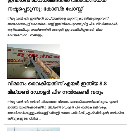
നഷ്ടപ്പെടുന്നു: കോബ്ര പോസ്റ്റ്‌
ന്യൂ ഡല്‍ഹി: ഇന്ത്യന്‍ മാധ്യമങ്ങളെ തുറന്നുകാണിക്കുന്നുവെന്ന്
അവകാശപ്പെട്ട് കോബ്രപോസ്റ്റ് ഇയ്യിടെ പുറത്തുവിട്ട ചില വീഡിയോകൾ
ആർക്കെങ്കിലും സത്യത്തിൽ ഞെട്ടൽ ഉളവാക്കിയിട്ടുണ്ടോ? മിക്ക
മാധ്യമസ്ഥാപനങ്ങളും,
...
വിമാനം വൈകിയതിന് എയർ ഇന്ത്യ 8.8
മില്യൺ ഡോളർ പിഴ നൽകേണ്ടി വരും
ന്യൂ ഡല്‍ഹി: ദൽഹി-ചിക്കാഗോ വിമാനം വൈകിയെത്തിയത് മൂലം എയർ
ഇന്ത്യ യാത്രക്കാർക്ക് 8.8 മില്യൺ ഡോളർ പിഴ നൽകേണ്ടി വരും.
ജോലിക്കാര്‍ക്കുള്ള ഫ്ളൈറ്റ് ഡ്യൂട്ടി സമയ പരിധിക്ക് (എഫ്ഡിടിഎൽ) നൽകിയ
ഒഴിവുകളുടെ പിൻവ
...