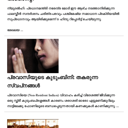
ന്യൂദൽഹി: പ്രധാനമന്ത്രി നരേന്ദ്ര മോദി ഈ ആഴ്ച നടത്താനിരിക്കുന്ന
ഫലസ്തീൻ സന്ദർശനം ചരിത്രപരവും പശ്ചിമേഷ്യ സമാധാന പ്രക്രിയയിൽ
സുപ്രധാനവും ആയിരിക്കുമെന്ന് ദ ഹിന്ദു റിപ്പോർട്ട് ചെയ്യുന്നു.
മേഖലയ
...
പ്രവാസിയുടെ കുടുംബിനി: തകരുന്ന
സ്വപ്‌നങ്ങൾ
പ്രവാസിയെ (Non-Resident Indian) വിവാഹം കഴിച്ച് വിദേശത്ത് ജീവിക്കുന്ന
ഒരു സ്ത്രീ കുടുംബപ്രശ്നങ്ങൾ കാരണം ശരാശരി ഓരോ എട്ടുമണിക്കൂറിലും
നാട്ടിലേക്കു ഫോണിലൂടെ ബന്ധപ്പെടുന്നതായി കണക്കുകള്‍ കാണിക്കുന്നു.
...