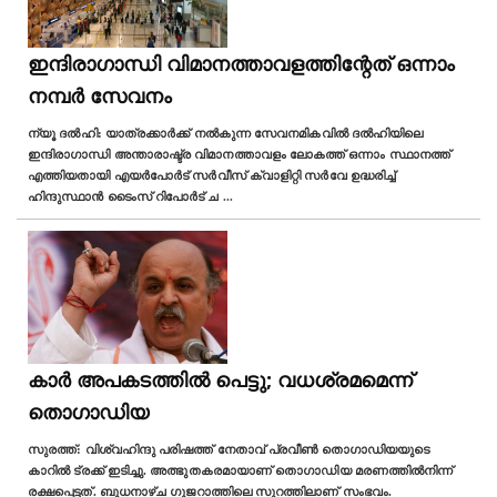
ഇന്ദിരാഗാന്ധി വിമാനത്താവളത്തിന്റേത് ഒന്നാം
നമ്പർ സേവനം
ന്യൂ ദൽഹി: യാത്രക്കാർക്ക് നൽകുന്ന സേവനമികവിൽ ദൽഹിയിലെ
ഇന്ദിരാഗാന്ധി അന്താരാഷ്ട്ര വിമാനത്താവളം ലോകത്ത് ഒന്നാം സ്ഥാനത്ത്
എത്തിയതായി എയർപോർട് സർവീസ് ക്വാളിറ്റി സർവേ ഉദ്ധരിച്ച്
ഹിന്ദുസ്ഥാൻ ടൈംസ് റിപോർട് ച
...
കാര്‍ അപകടത്തില്‍ പെട്ടു; വധശ്രമമെന്ന്
തൊഗാഡിയ
സുരത്ത്: വിശ്വഹിന്ദു പരിഷത്ത് നേതാവ് പ്രവീണ്‍ തൊഗാഡിയയുടെ
കാറില്‍ ട്രക്ക് ഇടിച്ചു. അത്ഭുതകരമായാണ് തൊഗാഡിയ മരണത്തില്‍നിന്ന്
രക്ഷപ്പെട്ടത്. ബുധനാഴ്ച ഗുജറാത്തിലെ സൂറത്തിലാണ് സംഭവം.