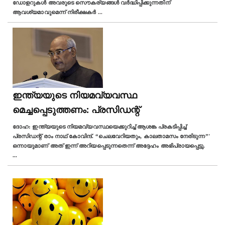
ഡോളറുകൾ അവരുടെ സൌകര്യങ്ങള്‍ വര്‍ദ്ധിപ്പിക്കുന്നതിന്
ആവശ്യമാവുമെന്ന് നിരീക്ഷകര്‍
...
ഇന്ത്യയുടെ നിയമവ്യവസ്ഥ
മെച്ചപ്പെടുത്തണം: പ്രസിഡന്റ്
ദോഹ: ഇന്ത്യയുടെ നിയമവ്യവസ്ഥയെക്കുറിച്ച് ആശങ്ക പ്രകടിപ്പിച്ച്
പ്രസിഡന്റ് രാം നാഥ് കോവിന്ദ്. “ചെലവേറിയതും, കാലതാമസം നേരിടുന്ന”'
ഒന്നായുമാണ്‌ അത് ഇന്ന് അറിയപ്പെടുന്നതെന്ന് അദ്ദേഹം അഭിപ്രായപ്പെട്ടു.
...