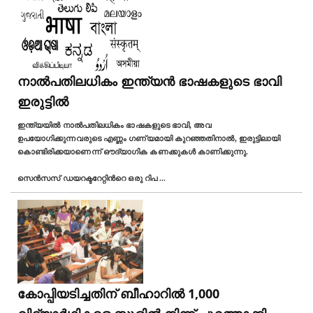
നാല്‍പതിലധികം ഇന്ത്യൻ ഭാഷകളുടെ ഭാവി
ഇരുട്ടിൽ
ഇന്ത്യയില്‍ നാല്‍പതിലധികം ഭാഷകളുടെ ഭാവി, അവ
ഉപയോഗിക്കുന്നവരുടെ എണ്ണം ഗണ്യമായി കുറഞ്ഞതിനാൽ, ഇരുട്ടിലായി
കൊണ്ടിരിക്കയാണെന്ന് ഔദ്യാഗിക കണക്കുകള്‍ കാണിക്കുന്നു.
സെൻസസ് ഡയറക്ടറേറ്റിന്‍റെ ഒരു റിപ
...
കോപ്പിയടിച്ചതിന് ബീഹാറില്‍ 1,000