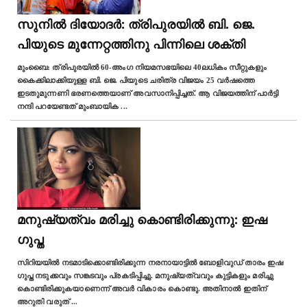
സുനിൽ ദിയോദർ: ത്രിപുരയിൽ ബി. ജെ.
പിയുടെ മുന്നേറ്റത്തിനു പിന്നിലെ ശക്തി
മുംബൈ: ത്രിപുരയിൽ 60-അംഗ നിയമസഭയിലെ 40ലധികം സീറ്റുകളും
കൈക്കിലാക്കിയുള്ള ബി. ജെ. പിയുടെ ചരിത്ര വിജയം 25 വർഷത്തെ
ഇടതുമുന്നണി ഭരണത്തെയാണ്‌ അവസാനിപ്പിച്ചത്. ആ വിജയത്തിന് പാർട്ടി
നന്ദി പറയേണ്ടത് മുംബായിക
...
മനുഷ്യത്വം മരിച്ചു കൊണ്ടിരിക്കുന്നു: ഇഷ
ഗുപ്ത
സിറിയയിൽ നടമാടിക്കൊണ്ടിരിക്കുന്ന നരനായാട്ടിൽ ബോളിവുഡ് താരം ഇഷ
ഗുപ്ത നടുക്കവും സങ്കടവും പ്രകടിപ്പിച്ചു. മനുഷ്യത്വവും കുട്ടികളും മരിച്ചു
കൊണ്ടിരിക്കുകയാണെന്ന് അവർ വികാരം കൊണ്ടു. അതിനാൽ ഇതിന്
അറുതി വരുത്
...