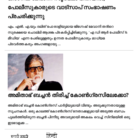
പോലീസുകാരുടെ വാട്സാപ് സംഭാഷണം
പ്രചരിക്കുന്നു
എം. എല്‍. എ.യും ദലിത് പോരാളിയുമായ ജിഗ്നേഷ് മേവാനി തന്‍റെ
സുരക്ഷയെ ചൊല്ലി ആശങ്ക പ്രകടിപ്പിച്ചിരിക്കുന്നു. 'എ ഡി ആര്‍ പോലീസ് &
മീഡിയ' എന്ന പേരിലുള്ളതും ഉന്നത പോലീസുകാരും മാധ്യമ
പ്രവര്‍ത്തകരും അംഗങ്ങളായു
...
അമിതാഭ് ബച്ചൻ തിരിച്ച് കോൺഗ്രസിലേക്കോ?
അമിതാഭ് ബച്ചൻ കോൺഗ്രസ് പാര്‍ട്ടിയുമായി വീണ്ടും അടുക്കുന്നതായുള്ള
സൂചനകൾ. ഒരു കാലത്ത് കോണ്‍ഗ്രസ്‌ നേതാക്കളുമായി അടുത്ത ബന്ധം
പുലര്‍ത്തിയിരുന്ന ബച്ചൻ പിന്നീടു അവരുമായി അകലം വെച്ച്, സിനിമയിൽ ഒരു
ഇടവേളക്ക
...