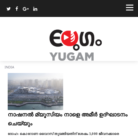
INDIA
നാഷനല്‍ മ്യൂസിയം നാളെ അമീര്‍ ഉദ്ഘാടനം
ചെയ്യും
ദോഹ: കൊറോണ വൈറസ്‌ തുടങ്ങിയതിന് ശേഷം 3,000 ജീവനക്കാരെ