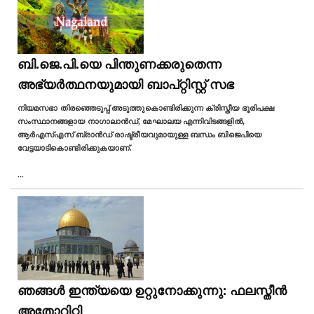
ബി.ജെ.പി.യെ പിന്തുണക്കരുതെന്ന
അഭ്യര്‍ത്ഥനയുമായി ബാപ്റ്റിസ്റ്റ് സഭ
നിയമസഭാ തിരഞ്ഞെടുപ്പ് അടുത്തുകൊണ്ടിരിക്കുന്ന ക്രിസ്തീയ ഭൂരിപക്ഷ
സംസ്ഥാനങ്ങളായ നാഗാലാൻഡ്, മേഘാലയ എന്നിവിടങ്ങളിൽ,
ആർഎസ്എസ് ബ്രാൻഡ് രാഷ്ട്രീയവുമായുള്ള ബന്ധം ബിജെപിയെ
വേട്ടയാടികൊണ്ടിരിക്കുകയാണ്.
...
ഞങ്ങൾ ഇന്ത്യയെ ഉറ്റുനോക്കുന്നു: ഫലസ്തീൻ
അതോറിറ്റി