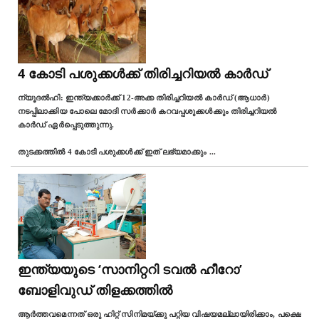
4 കോടി പശുക്കൾക്ക് തിരിച്ചറിയൽ കാർഡ്
ന്യൂദൽഹി: ഇന്ത്യക്കാർക്ക് 12-അക്ക തിരിച്ചറിയൽ കാർഡ് (ആധാർ)
നടപ്പിലാക്കിയ പോലെ മോദി സർക്കാർ കറവപ്പശുക്കൾക്കും തിരിച്ചറിയൽ
കാർഡ് ഏർപ്പെടുത്തുന്നു.
തുടക്കത്തിൽ 4 കോടി പശുക്കൾക്ക് ഇത് ലഭ്യമാക്കും
...
ഇന്ത്യയുടെ ‘സാനിറ്ററി ടവൽ ഹീറോ’
ബോളിവുഡ് തിളക്കത്തിൽ
ആർത്തവമെന്നത് ഒരു ഹിറ്റ്‌ സിനിമയ്ക്കു പറ്റിയ വിഷയമല്ലായിരിക്കാം, പക്ഷെ