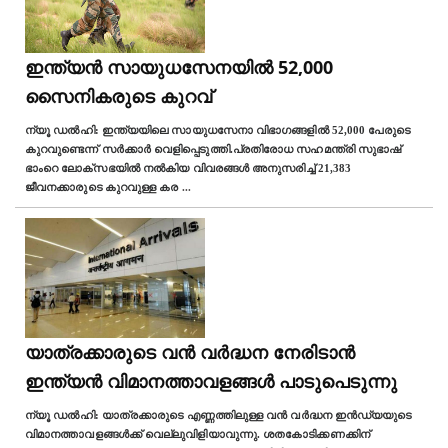
ഇന്ത്യന്‍ സായുധസേനയിൽ 52,000
സൈനികരുടെ കുറവ്
ന്യൂ ഡല്‍ഹി: ഇന്ത്യയിലെ സായുധസേനാ വിഭാഗങ്ങളിൽ 52,000 പേരുടെ
കുറവുണ്ടെന്ന് സര്‍ക്കാർ വെളിപ്പെടുത്തി.പ്രതിരോധ സഹമന്ത്രി സുഭാഷ്
ഭാംറെ ലോക്സഭയിൽ നൽകിയ വിവരങ്ങൾ അനുസരിച്ച് 21,383
ജീവനക്കാരുടെ കുറവുള്ള കര
...
യാത്രക്കാരുടെ വൻ വര്‍ദ്ധന നേരിടാൻ
ഇന്ത്യൻ വിമാനത്താവളങ്ങൾ പാടുപെടുന്നു
ന്യൂ ഡല്‍ഹി: യാത്രക്കാരുടെ എണ്ണത്തിലുള്ള വൻ വർദ്ധന ഇൻഡ്യയുടെ
വിമാനത്താവളങ്ങൾക്ക് വെല്ലുവിളിയാവുന്നു. ശതകോടിക്കണക്കിന്