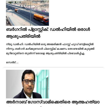
ബർഗറില്‍ പ്ളാസ്റ്റിക്: ഡൽഹിയിൽ ഒരാൾ
ആശുപത്രിയിൽ
ന്യൂ ഡല്‍ഹി: ഡൽഹിയിൽ ഒരു അമേരിക്കൻ ഫാസ്റ്റ് ഫുഡ് ഔട്ട്‌ലെറ്റില്‍
നിന്നും ബർഗർ കഴിക്കുമ്പോൾ പ്ലാസ്റ്റിക് കഷണം തൊണ്ടയിൽ കുടുങ്ങി
മുറിവേറ്റതിനെ തുടർന്ന് ഒരാളെ ആശുപത്രിയിൽ പ്രവേശിപ്പിച്ചു.
സെൻട്
...
അർനാബ് ഗോസ്വാമിക്കെതിരെ ആത്മഹത്യാ