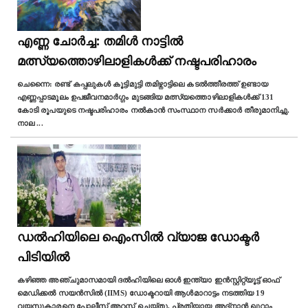
എണ്ണ ചോർച്ച: തമിള്‍ നാട്ടില്‍
മത്സ്യത്തൊഴിലാളികൾക്ക് നഷ്ടപരിഹാരം
ചെന്നൈ: രണ്ട് കപ്പലുകൾ കൂട്ടിമുട്ടി തമിഴ്നാട്ടിലെ കടല്‍ത്തീരത്ത് ഉണ്ടായ
എണ്ണപ്പാടമൂലം ഉപജീവനമാർഗ്ഗം മുടങ്ങിയ മത്സ്യത്തൊഴിലാളികൾക്ക് 131
കോടി രൂപയുടെ നഷ്ടപരിഹാരം നൽകാൻ സംസ്ഥാന സർക്കാർ തീരുമാനിച്ചു.
നാല
...
ഡല്‍ഹിയിലെ ഐംസില്‍ വ്യാജ ഡോക്ടര്‍
പിടിയില്‍
കഴിഞ്ഞ അഞ്ചുമാസമായി ദല്‍ഹിയിലെ ഓൾ ഇന്ത്യാ ഇൻസ്റ്റിറ്റ്യൂട്ട് ഓഫ്
മെഡിക്കൽ സയൻസിൽ (IIMS) ഡോക്ടറായി ആൾമാറാട്ടം നടത്തിയ 19
വയസുകാരനെ പോലീസ് അറസ്റ്റ് ചെയ്തു. പ്രതിയായ അദ്നാൻ ഖുറാം