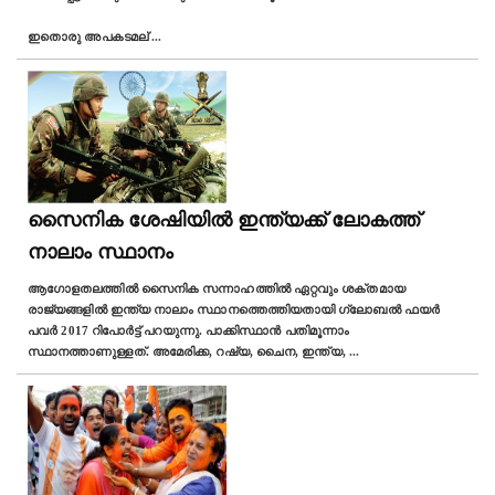
ഇതൊരു അപകടമല്
...
സൈനിക ശേഷിയിൽ ഇന്ത്യക്ക് ലോകത്ത്
നാലാം സ്ഥാനം
ആഗോളതലത്തിൽ സൈനിക സന്നാഹത്തിൽ ഏറ്റവും ശക്തമായ
രാജ്യങ്ങളിൽ ഇന്ത്യ നാലാം സ്ഥാനത്തെത്തിയതായി ഗ്ലോബൽ ഫയർ
പവർ 2017 റിപോർട്ട് പറയുന്നു. പാക്കിസ്ഥാൻ പതിമൂന്നാം
സ്ഥാനത്താണുള്ളത്. അമേരിക്ക, റഷ്യ, ചൈന, ഇന്ത്യ,
...