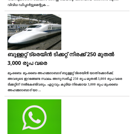
വിവിധ ഡിപ്പാർട്ടുമെന്റുക
...
ബുള്ളറ്റ് ട്രെയിന്‍ ടിക്കറ്റ്‌ നിരക്ക് 250 മുതൽ
3,000 രൂപ വരെ
മുംബൈ: മുംബൈ-അഹമ്മദാബാദ് ബുള്ളറ്റ് ട്രെയിൻ യാത്രക്കാർക്ക്,
അവരുടെ ഇറങ്ങേണ്ട സ്ഥലം അനുസരിച്ച്, 250 രൂപ മുതൽ 3,000 രൂപ വരെ
ടിക്കറ്റിന് നൽകേണ്ടിവരും. ഏറ്റവും കൂടിയ നിരക്കായ 3,000 രൂപ മുംബൈ-
അഹമ്മദാബാദ് യാ
...