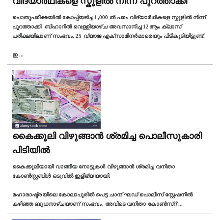
വിദ്യാർഥികളെ സ്കൂളിൽ നിന്ന് പുറത്താക്കി
പൊതുപരീക്ഷയില്‍ കോപ്പിയടിച്ച 1,000 ൽ പരം വിദ്യാർഥികളെ സ്കൂളിൽ നിന്ന്
പുറത്താക്കി. ബിഹാറിൽ വെള്ളിയാഴ്ച അവസാനിച്ച 12ആം ക്ലാസ്
പരീക്ഷയിലാണ് സംഭവം. 25 വ്യാജ എക്സാമിനർമാരെയും പിടികൂടിയിട്ടുണ്ട്.
ഇ
...
കൈക്കൂലി വിഴുങ്ങാൻ ശ്രമിച്ച പൊലീസുകാരി
പിടിയിൽ
കൈക്കൂലിയായി വാങ്ങിയ നോട്ടുകൾ വിഴുങ്ങാൻ ശ്രമിച്ച വനിതാ
കോൺസ്റ്റബിൾ ഒടുവിൽ ഇളിഭ്യയായി.
മഹാരാഷ്ട്രയിലെ കോലാപുരിൽ പെട്ട ചാന്ദ് ഘഡ് പൊലീസ് സ്റ്റേഷനിൽ
കഴിഞ്ഞ ബുധനാഴ്ചയാണ് സംഭവം. അവിടെ വനിതാ കോൺസ്റ്
...