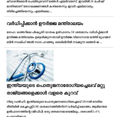
ക്വാരന്‍ടൈന്‍ ചെയ്തുവെന്ന് ഖത്തര്‍ എയര്‍വയസ്. ഇവരില്‍ 16 പേര്‍ക്ക്
മാത്രമാണ് രോഗലക്ഷണങ്ങള്‍ കണ്ടതെന്നും ഇവര്‍ എല്ലാവരും
തിരിച്ചെത്തിയെന്നും എയര്‍ലൈ
...
വര്‍ധിപ്പിക്കാന്‍ ഊര്‍ജ്ജ മന്ത്രാലയം
ദോഹ: ഖത്തറിലെ പ്രകൃതി വാതക ഉത്പാദനം 30 ശതമാനം വര്‍ധിപ്പിക്കാന്‍
ഊര്‍ജ്ജ മന്ത്രാലയം ഉദ്ദേശിക്കുന്നതായി ഊര്‍ജ്ജ വ്യവസായ മന്ത്രി മുഹമ്മദ്‌
ബിന്‍ സാലിഹ് അല്‍ സാദ പറഞ്ഞു. ബെര്‍ലിനില്‍ നടക്കുന്ന ഖത്തര്‍-ജ
...
ഇന്ത്യയുടെ പൊതുജനാരോഗ്യച്ചെലവ് മറ്റു
രാജ്യങ്ങളെക്കാൾ വളരെ കുറവ്
ന്യൂ ഡല്‍ഹി: ഇന്ത്യയുടെ പൊതുജനാരോഗ്യച്ചെലവ് 2014ൽ നേരിയ
രീതിയിൽ മെച്ചപ്പെട്ട് 0.98 ശതമാനത്തില്‍നിന്ന് വര്‍ദ്ധിച്ച് മൊത്തം ആഭ്യന്തര
ഉൽപാദനത്തിന്റെ (ജിഡിപി) ഒരു ശതമാനമായെങ്കിലും, ശരാശരി 1.4%
ചെലവഴിക്കുന
...