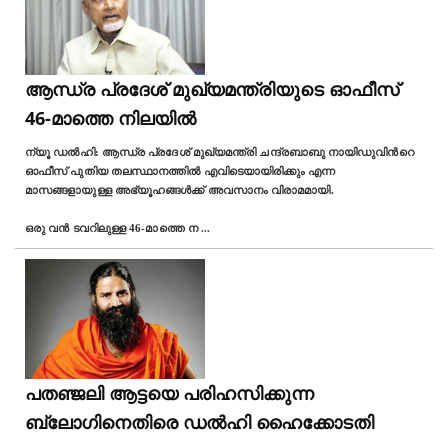
ആന്ധ്ര പ്രദേശ് മുഖ്യമന്ത്രിയുടെ ഓഫീസ്
46-മാത്തെ നിലയിൽ
ന്യൂ ഡല്‍ഹി: ആന്ധ്ര പ്രദേശ് മുഖ്യമന്ത്രി ചന്ദ്രബാബു നായിഡുവിന്‍റെ
ഓഫീസ് പുതിയ തലസ്ഥാനത്തിൽ എവിടെയായിരിക്കും എന്ന
മാസങ്ങളായുള്ള അഭ്യൂഹങ്ങള്‍ക്ക് അവസാനം വിരാമമായി.
ഒരു വൻ ടവറിലുള്ള 46-മാത്തെ ന
...
പതഞ്ജലി ആട്ടയെ പരിഹസിക്കുന്ന
ബ്ലോഗിനെതിരെ ഡൽഹി ഹൈക്കോടതി