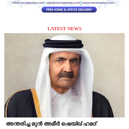
LATEST NEWS
അന്തരിച്ച മുൻ അമീർ ഷെയ്ഖ് ഹമദ്