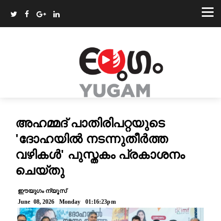
അഹമ്മദ് പാതിരിപറ്റയുടെ
'ദോഹയിൽ നടന്നുതീർത്ത
വഴികൾ' പുസ്തകം പ്രകാശനം
ചെയ്തു
ഈയുഗം ന്യൂസ്
June 08, 2026 Monday 01:16:23pm