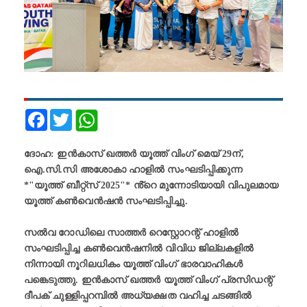
Facebook
Twitter
ദോഹ: ഇൻകാസ് ഖത്തർ യൂത്ത് വിംഗ് മെയ് 29ന്,
ഐ.സി.സി അശോകാ ഹാളിൽ സംഘടിപ്പിക്കുന്ന
*"യൂത്ത് ബീറ്റ്സ് 2025"* ൻ്റെ മുന്നോടിയായി വിപുലമായ
യൂത്ത് കൺവെൻഷൻ സംഘടിപ്പിച്ചു.
സൽവ റോഡിലെ സാത്തർ റെസ്റ്റോറന്റ് ഹാളിൽ
സംഘടിപ്പിച്ച കൺവെൻഷനിൽ വിവിധ ജില്ലകളിൽ
നിന്നായി നൂറിലധികം യൂത്ത് വിംഗ് ഭാരവാഹികൾ
പങ്കെടുത്തു. ഇൻകാസ് ഖത്തർ യൂത്ത് വിംഗ് പ്രസിഡന്റ്
ദീപക് ചുള്ളിപ്പറമ്പിൽ അധ്യക്ഷത വഹിച്ച ചടങ്ങിൽ