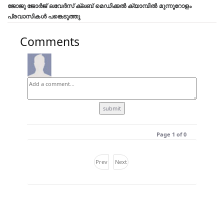
ജോജു ജോർജ് ലവേർസ് ക്ലബ്‌ മെഡിക്കൽ ക്യാമ്പിൽ മുന്നൂറോളം
പ്രവാസികൾ പങ്കെടുത്തു
Comments
Page 1 of 0
Prev
Next