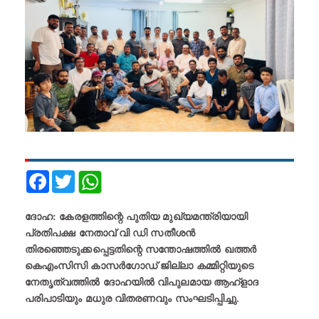
Facebook
Twitter
ദോഹ: കേരളത്തിന്റെ പുതിയ മുഖ്യമന്ത്രിയായി
പ്രതിപക്ഷ നേതാവ് വി ഡി സതീശൻ
തിരഞ്ഞെടുക്കപ്പെട്ടതിന്റെ സന്തോഷത്തിൽ ഖത്തർ
കെഎംസിസി കാസർഗോഡ് ജില്ലാ കമ്മിറ്റിയുടെ
നേതൃത്വത്തിൽ ദോഹയിൽ വിപുലമായ ആഹ്ളാദ
പരിപാടിയും മധുര വിതരണവും സംഘടിപ്പിച്ചു.