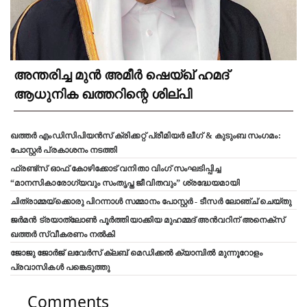
അന്തരിച്ച മുൻ അമീർ ഷെയ്ഖ് ഹമദ്
ആധുനിക ഖത്തറിന്റെ ശില്പി
ഖത്തർ എംഡിസിപിയൻസ് ക്രിക്കറ്റ് പ്രീമിയർ ലീഗ് & കുടുംബ സംഗമം:
പോസ്റ്റർ പ്രകാശനം നടത്തി
ഫ്രണ്ട്സ് ഓഫ് കോഴിക്കോട് വനിതാ വിംഗ് സംഘടിപ്പിച്ച
“മാനസികാരോഗ്യവും സംതൃപ്ത ജീവിതവും” ശ്രദ്ധേയമായി
ചിത്രാമ്മയ്ക്കൊരു പിറന്നാൾ സമ്മാനം പോസ്റ്റർ - ടീസർ ലോഞ്ച് ചെയ്തു
ജർമൻ ട്രയാത്‌ലോൺ പൂർത്തിയാക്കിയ മുഹമ്മദ് അൻവറിന് അനെക്സ്
ഖത്തർ സ്വീകരണം നൽകി
ജോജു ജോർജ് ലവേർസ് ക്ലബ്‌ മെഡിക്കൽ ക്യാമ്പിൽ മുന്നൂറോളം
പ്രവാസികൾ പങ്കെടുത്തു
Comments