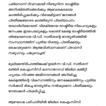
പതിനൊന്ന് ദിവസമായി നീണ്ടുനിന്ന രാഷ്ട്രീയ
അനിശ്ചിതത്വങ്ങൾക്കും ആവേശകരമായ
കാത്തിരിപ്പുകൾക്കും വിരാമമിട്ടാണ് ജനങ്ങൾ
പ്രതീക്ഷയോടെ കാത്തിരുന്ന പ്രഖ്യാപനം
യാഥാർഥ്യമായത്. വ്യക്തമായ രാഷ്ട്രീയ നിലപാടുകളും
ജനപക്ഷ ഇടപെടലുകളും കൊണ്ട് കേരള രാഷ്ട്രീയത്തിൽ
ശ്രദ്ധേയനായ വി.ഡി. സതീശന്റെ നേതൃത്വത്തിൽ
സംസ്ഥാനത്തിന് പുതിയ ദിശയും പ്രതീക്ഷയും
കൈവരുമെന്ന ആത്മവിശ്വാസമാണ് പ്രവാസി
സമൂഹവും പങ്കുവെച്ചത്.
മുഖ്യമന്ത്രിപദത്തിലേക്ക് ഉയർന്ന വി.ഡി. സതീശന്
ഖത്തർ കെഎംസിസി കാസറഗോഡ് ജില്ലാ കമ്മിറ്റി
ഹൃദയം നിറഞ്ഞ അഭിനന്ദനങ്ങൾ അറിയിച്ചു.
കേരളത്തിന്റെ വികസനത്തിനും ജനക്ഷേമത്തിനും പുതിയ
സർക്കാർ മികച്ച നേതൃത്വം നൽകുമെന്ന പ്രതീക്ഷയും
നേതാക്കൾ പ്രകടിപ്പിച്ചു.
ആഘോഷ പരിപാടിയിൽ ജില്ലാ കെഎംസിസി