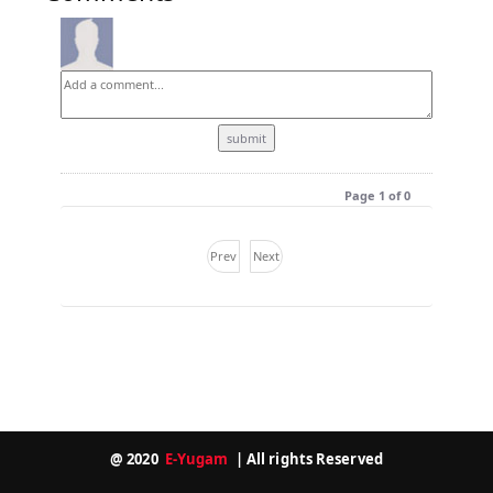
Page 1 of 0
Prev
Next
@ 2020
E-Yugam
| All rights Reserved