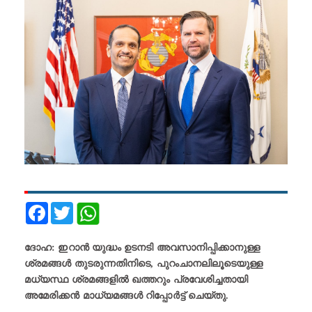
Facebook
Twitter
ദോഹ: ഇറാൻ യുദ്ധം ഉടനടി അവസാനിപ്പിക്കാനുള്ള
ശ്രമങ്ങൾ തുടരുന്നതിനിടെ, പുറംചാനലിലൂടെയുള്ള
മധ്യസ്ഥ ശ്രമങ്ങളിൽ ഖത്തറും പ്രവേശിച്ചതായി
അമേരിക്കൻ മാധ്യമങ്ങൾ റിപ്പോർട്ട് ചെയ്തു.