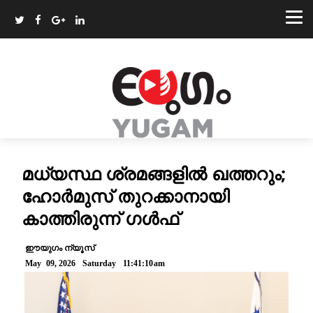
മധ്യസ്ഥ ശ്രമങ്ങളിൽ ഖത്തറും;
ഹോർമുസ് തുറക്കാനായി
കാത്തിരുന്ന് ഗൾഫ്
ഈയുഗം ന്യൂസ്
May 09, 2026 Saturday 11:41:10am