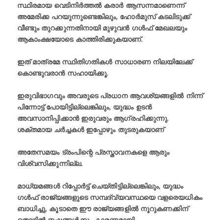
സ്ഥിരമായ വെടിനിർത്തൽ കരാർ ആസന്നമാണെന്ന്
അമേരിക്ക പറയുന്നുണ്ടെങ്കിലും, ഹോർമുസ് കടലിടുക്ക്
വീണ്ടും തുറക്കുന്നതിനായി മുഴുവൻ ഗൾഫ് മേഖലയും
ആകാംക്ഷയോടെ കാത്തിരിക്കുകയാണ്.
ഇത് മാത്രമേ സ്ഥിതിഗതികൾ സാധാരണ നിലയിലേക്ക്
കൊണ്ടുവരാൻ സഹായിക്കൂ.
ഇരുവിഭാഗവും അവരുടെ പ്രധാന ആവശ്യങ്ങളിൽ നിന്ന്
പിന്നോട്ട് പോയിട്ടില്ലെങ്കിലും, യുദ്ധം ഉടൻ
അവസാനിപ്പിക്കാൻ ഇരുവരും ആഗ്രഹിക്കുന്നു.
ശക്തമായ ചർച്ചകൾ ഇപ്പോഴും തുടരുകയാണ്
അതേസമയം ട്രംപിന്റെ പ്രസ്താവനകളെ ആരും
വിശ്വസിക്കുന്നില്ല.
മാധ്യമങ്ങൾ റിപ്പോർട്ട് ചെയ്തിട്ടില്ലെങ്കിലും, യുദ്ധം
ഗൾഫ് രാജ്യങ്ങളുടെ സമ്പദ്‌വ്യവസ്ഥയെ വളരെയധികം
ബാധിച്ചു, കൂടാതെ ഈ രാജ്യങ്ങളിൽ നൂറുകണക്കിന്