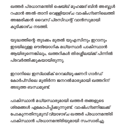
ഖത്തർ പ്രധാനമന്ത്രി ഷെയ്ഖ് മുഹമ്മദ് ബിൻ അബ്ദുൾ
റഹ്മാൻ അൽ-താനി വെള്ളിയാഴ്ച വാഷിംഗ്ടണിലെത്തി
അമേരിക്കൻ വൈസ് പ്രസിഡന്റ് വാൻസുമായി
കൂടിക്കാഴ്ച നടത്തി.
യുദ്ധത്തിന്റെ തുടക്കം മുതൽ യുഎസിനും ഇറാനും
ഇടയിലുള്ള ഔദ്യോഗിക മധ്യസ്ഥർ പാകിസ്ഥാൻ
ആയിരുന്നെങ്കിലും, ഖത്തറികൾ തിരശ്ശീലയ്ക്ക് പിന്നിൽ
പ്രവർത്തിക്കുകയായിരുന്നു.
ഇറാനിലെ ഇസ്ലാമിക് റെവല്യൂഷണറി ഗാർഡ്
കോർപ്‌സിലെ മുതിർന്ന ജനറൽമാരുമായി ഖത്തറിന്
അടുത്ത ബന്ധമുണ്ട്.
പാകിസ്ഥാൻ മധ്യസ്ഥരുമായി ഖത്തർ തങ്ങളുടെ
ശ്രമങ്ങൾ ഏകോപിപ്പിക്കുന്നുണ്ട്. വാഷിംഗ്ടണിലേക്ക്
പോകുന്നതിനുമുമ്പ് വ്യാഴാഴ്ച ഖത്തർ പ്രധാനമന്ത്രി
പാകിസ്ഥാൻ പ്രധാനമന്ത്രിയുമായി സംസാരിച്ചു.