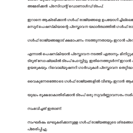
അമേരിക്കൻ പ്രസിഡന്റ് ഡൊണാൾഡ് ട്രംപ്.
ഇറാനെ ആക്രമിക്കാൻ ഗൾഫ് രാജ്യങ്ങളെ ഉപയോഗിച്ചില്ലെങ്ക
മസൂദ് പെഷസ്‌കിയാന്റെ പ്രസ്താവന യഥാർത്ഥത്തിൽ ഗൾഫ് രാ
ഗൾഫ് രാജ്യങ്ങളോട് ക്ഷമാപണം നടത്തുന്നതായും ഇറാൻ പ്രസി
എന്നാൽ പെഷസ്‌കിയാൻ പ്രസ്താവന നടത്തി ഏതാനും മിനിറ്റുകൾക്
ട്രൂത് സോഷ്യലിൽ ട്രംപ് പോസ്റ്റിട്ടു. ഇതിനെത്തുടർന്ന് 
ഉയരുകയും റിവൊല്യൂഷനറി ഗാർഡുകൾ പ്രസ്താവന തെറ്റിദ്ധരിക്ക
വൈകുന്നേരത്തോടെ ഗൾഫ് രാജ്യങ്ങളിൽ വീണ്ടും ഇറാൻ ആക
യുദ്ധം രൂക്ഷമാകാതിരിക്കാൻ ട്രംപ് ഒരു സുവർണ്ണാവസരം നശിപ്പ
സംഭവിച്ചത് ഇതാണ്:
സംഘർഷം ലഘൂകരിക്കാനുള്ള ഗൾഫ് രാജ്യങ്ങളുടെ ശ്രമങ്
പ്രേരിപ്പിച്ചു.