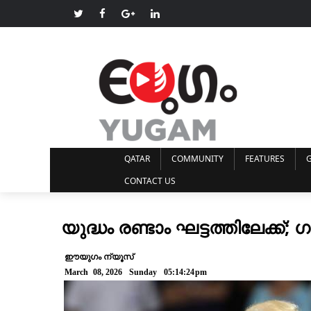
QATAR
COMMUNITY
FEATURES
G
CONTACT US
യുദ്ധം രണ്ടാം ഘട്ടത്തിലേക്
ഈയുഗം ന്യൂസ്
March 08, 2026 Sunday 05:14:24pm