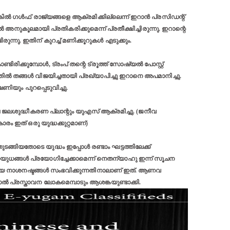
ിൽ ഗൾഫ് രാജ്യങ്ങളെ ആക്രമിക്കില്ലെന്ന് ഇറാൻ പ്രസിഡന്റ്
അനുകൂലമായി പ്രതികരിക്കുമെന്ന് പ്രതീക്ഷിച്ചിരുന്നു. ഇറാന്റെ
ന്നു. ഇതിന് കുറച്ച് മണിക്കൂറുകൾ എടുക്കും.
രിക്കുമ്പോൾ, ട്രംപ് തന്റെ ട്രൂത്ത് സോഷ്യൽ പോസ്റ്റ്
്ധത്തിൽ തങ്ങൾ വിജയിച്ചതായി പ്രഖ്യാപിച്ചു ഇറാനെ അപമാനിച്ചു.
ിയും പുറപ്പെടുവിച്ചു.
ജലശുദ്ധീകരണ പ്ലാന്റും യുഎസ് ആക്രമിച്ചു. (ജനീവ
ം ഇത് ഒരു യുദ്ധക്കുറ്റമാണ്)
ുടങ്ങിയതോടെ യുദ്ധം ഇപ്പോൾ രണ്ടാം ഘട്ടത്തിലേക്ക്
ധങ്ങൾ പ്രയോഗിച്ചേക്കാമെന്ന് നെതന്യാഹു ഇന്ന് സൂചന
യ നാശനഷ്ടങ്ങൾ സംഭവിക്കുന്നതിനാലാണ് ഇത്. ആണവ
ൽ പ്രസ്താവന ലോകമെമ്പാടും ആശങ്കയുണ്ടാക്കി.