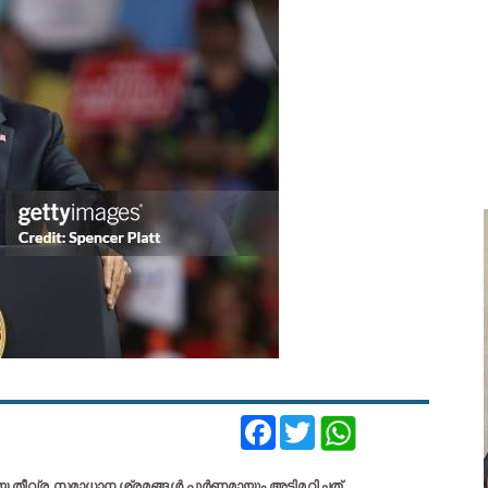
Facebook
Twitter
 തീവ്ര സമാധാന ശ്രമങ്ങൾ പൂർണമായും അട്ടിമറിച്ചത്