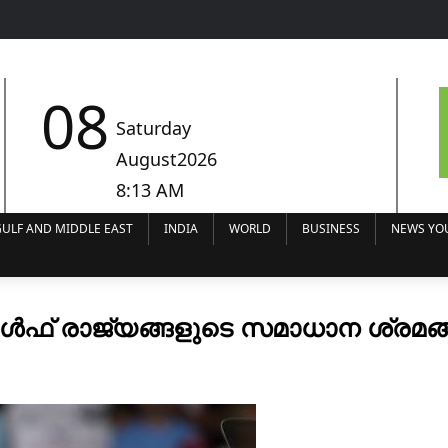
08
Saturday
August2026
8:13 AM
ULF AND MIDDLE EAST
INDIA
WORLD
BUSINESS
NEWS YO
ക്; ഗൾഫ് രാജ്യങ്ങളുടെ സമാധാന ശ്രമങ