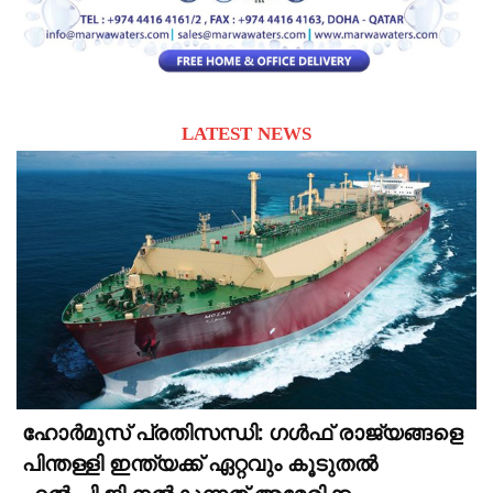
LATEST NEWS
ഹോർമുസ് പ്രതിസന്ധി: ഗൾഫ് രാജ്യങ്ങളെ
പിന്തള്ളി ഇന്ത്യക്ക് ഏറ്റവും കൂടുതൽ