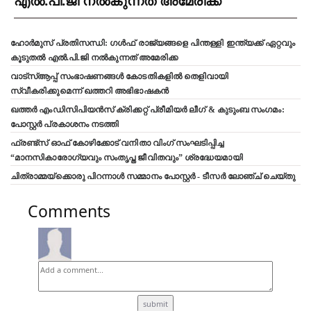
എൽ.പി.ജി നൽകുന്നത് അമേരിക്ക
ഹോർമുസ് പ്രതിസന്ധി: ഗൾഫ് രാജ്യങ്ങളെ പിന്തള്ളി ഇന്ത്യക്ക് ഏറ്റവും
കൂടുതൽ എൽ.പി.ജി നൽകുന്നത് അമേരിക്ക
വാട്‌സ്ആപ്പ് സംഭാഷണങ്ങൾ കോടതികളിൽ തെളിവായി
സ്വീകരിക്കുമെന്ന് ഖത്തറി അഭിഭാഷകൻ
ഖത്തർ എംഡിസിപിയൻസ് ക്രിക്കറ്റ് പ്രീമിയർ ലീഗ് & കുടുംബ സംഗമം:
പോസ്റ്റർ പ്രകാശനം നടത്തി
ഫ്രണ്ട്സ് ഓഫ് കോഴിക്കോട് വനിതാ വിംഗ് സംഘടിപ്പിച്ച
“മാനസികാരോഗ്യവും സംതൃപ്ത ജീവിതവും” ശ്രദ്ധേയമായി
ചിത്രാമ്മയ്ക്കൊരു പിറന്നാൾ സമ്മാനം പോസ്റ്റർ - ടീസർ ലോഞ്ച് ചെയ്തു
Comments