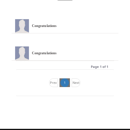
Congratulations 
Congratulations 
Page 1 of 1
Prev
1
Next