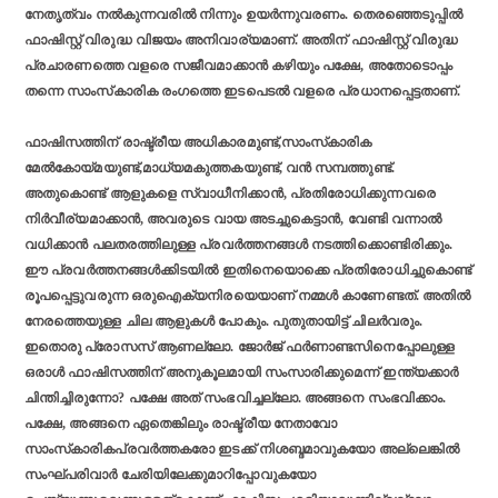
നേതൃത്വം നല്‍കുന്നവരില്‍ നിന്നും ഉയര്‍ന്നുവരണം. തെരഞ്ഞെടുപ്പില്‍
ഫാഷിസ്റ്റ് വിരുദ്ധ വിജയം അനിവാര്യമാണ്. അതിന് ഫാഷിസ്റ്റ് വിരുദ്ധ
പ്രചാരണത്തെ വളരെ സജീവമാക്കാന്‍ കഴിയും പക്ഷേ, അതോടൊപ്പം
തന്നെ സാംസ്‌കാരിക രംഗത്തെ ഇടപെടല്‍ വളരെ പ്രധാനപ്പെട്ടതാണ്.
ഫാഷിസത്തിന് രാഷ്ട്രീയ അധികാരമുണ്ട്,സാംസ്‌കാരിക
മേല്‍കോയ്മയുണ്ട്,മാധ്യമകുത്തകയുണ്ട്, വന്‍ സമ്പത്തുണ്ട്.
അതുകൊണ്ട് ആളുകളെ സ്വാധീനിക്കാന്‍, പ്രതിരോധിക്കുന്നവരെ
നിര്‍വീര്യമാക്കാന്‍, അവരുടെ വായ അടച്ചുകെട്ടാന്‍, വേണ്ടി വന്നാല്‍
വധിക്കാന്‍ പലതരത്തിലുള്ള പ്രവര്‍ത്തനങ്ങള്‍ നടത്തിക്കൊണ്ടിരിക്കും.
ഈ പ്രവര്‍ത്തനങ്ങള്‍ക്കിടയില്‍ ഇതിനെയൊക്കെ പ്രതിരോധിച്ചുകൊണ്ട്
രൂപപ്പെട്ടുവരുന്ന ഒരുഐക്യനിരയെയാണ് നമ്മള്‍ കാണേണ്ടത്. അതില്‍
നേരത്തെയുള്ള ചില ആളുകള്‍ പോകും. പുതുതായിട്ട് ചിലര്‍വരും.
ഇതൊരു പ്രോസസ് ആണല്ലോ. ജോർജ് ഫർണാണ്ടസിനെപ്പോലുള്ള
ഒരാൾ ഫാഷിസത്തിന് അനുകൂലമായി സംസാരിക്കുമെന്ന് ഇന്ത്യക്കാര്‍
ചിന്തിച്ചിരുന്നോ? പക്ഷേ അത് സംഭവിച്ചല്ലോ. അങ്ങനെ സംഭവിക്കാം.
പക്ഷേ, അങ്ങനെ ഏതെങ്കിലും രാഷ്ട്രീയ നേതാവോ
സാംസ്‌കാരികപ്രവര്‍ത്തകരോ ഇടക്ക് നിശബ്ദമാവുകയോ അല്ലെങ്കില്‍
സംഘ്പരിവാര്‍ ചേരിയിലേക്കുമാറിപ്പോവുകയോ