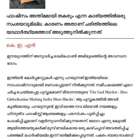
ഫാഷിസം അന്തിമമായി തകരും എന്ന കാര്യത്തിൽഒരു
സംശയവുമില്ല. കാരണം അതാണ് ചരിത്രത്തിലെ
യാഥാർത്ഥ്യത്തോട് അടുത്തുനില്‍ക്കുന്നത്.
കെ. ഇ. എൻ
ഈയുഗത്തിന് അനുവദിച്ച ടെലിഫോൺ അഭിമുഖത്തിന്റെ അവസാന
ഭാഗം.
ഇന്ത്യന്‍ കോര്‍പ്പറേറ്റുകള്‍ എന്നു പറയുന്നത് ഇന്ത്യയിലെ
നവഫാഷിസവുമായി ബന്ധപ്പെട്ടാണ് നില്‍ക്കുന്നത്. സമീപകാലത്ത് ഏറെ
ചര്‍ച്ച ചെയ്യപ്പെട്ട പുസ്തകമാണ് മീരാനന്ദയുടെ 'The God Market - How
Globalisation Making India More Hindu'. ആ പുസ്തകത്തില്‍ അവര്‍
കൃത്യമായും പറയുന്നുണ്ട്, ഇവിടത്തെ നവ ലിബറല്‍ നയങ്ങളും
ഹിന്ദുത്വ ഫാഷിസ്റ്റ് ആശയങ്ങളും പരസ്പരം പൂരിപ്പിച്ചും
പോഷിപ്പിച്ചുമാണ് വളര്‍ന്നുവന്നിരിക്കുന്നതെന്ന്. യോഗ എന്നു കേട്ടാല്‍
ആയിരത്താണ്ടുകള്‍ക്ക് മുമ്പ് മൗലികമായ ഒരു കാഴ്ചപ്പാട് അവതരിപ്പിച്ച
പതഞ്ജലി മഹര്‍ഷിയല്ല ഇന്ന് ഓര്‍മ്മിക്കപ്പെടുന്നത്. പകരം ബാബ രാംദേവ്