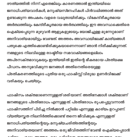
ദൗത്യത്തില്‍ നിന്ന് ഏതെങ്കിലും കാരണത്താല്‍ ഇന്ത്യയിലെ
ജനാധിപത്യവാദികള്‍, മനുഷ്യസ്‌നേഹികള്‍ പിന്‍വലിഞ്ഞാല്‍ അത്
ഉണ്ടാക്കുന്ന അപകരം വളരെ വലുതായിരിക്കും. വികേന്ദ്രീകൃതമായ
അര്‍ത്ഥത്തിലും കേന്ദ്രീകൃതമായ അര്‍ത്ഥത്തിലും ഈ അവസ്ഥക്കെതിരെ
ഐക്യപ്പെടുന്ന മുഴുവന്‍ ആളുകളുടേയും യോജിച്ചുള്ള മുന്നേറ്റമാണ്
അനിവാര്യമായിട്ടും വേണ്ടത്. അത്തരം അവസ്ഥയിലേക്ക് കാര്യങ്ങള്‍
പതുക്കെ എത്തിക്കൊണ്ടിരിക്കുകയാണെന്നാണ് ഞാന്‍ നിരീക്ഷിക്കുന്നത്.
നമ്മളുടെ നിലവിലുള്ള രാഷ്ട്രീയ സമവാക്യങ്ങളെല്ലാം
അപ്രസക്തമാവുകയും ഇന്ത്യയില്‍ ഇതിന്റെ ഭീകരമായ പ്രത്യക്ഷ
പീഡനം അനുഭവിക്കുന്ന ജനങ്ങള്‍ അതിനെതിരെയുള്ള
പ്രതികരണത്തിലൂടെ പുതിയ ഒരു ഫാഷിസ്റ്റ് വിരുദ്ധ ഉണര്‍വിലേക്ക്
വരികയും ചെയ്യും.
ഫാഷിസം ശക്തമാണെന്നുള്ളത് ശരിയാണ്. അതിനേക്കാള്‍ ശക്തമാണ്
ജനങ്ങളുടെ പ്രതിരോധം എന്നുള്ളത്. പ്രതിരോധം രൂപപ്പെട്ടുവന്നാല്‍
ഫാഷിസത്തിന് പിടിച്ചു നില്‍ക്കാന്‍ പറ്റില്ല എന്നുള്ള കാര്യം ഉറപ്പാണ്.
വ്യത്യസ്തത നിലനിര്‍ത്തിക്കൊണ്ട് തന്നെ ജീവിക്കുക എന്നുള്ളത്
ജനാധിപത്യത്തിന്റെയും മനുഷ്യചരിത്രത്തിന്റേയും
അനിവാര്യതയാണ്. അത്തരം ഒരു ജീവിതത്തിന് വേണ്ടി ഐക്യപ്പെടാന്‍