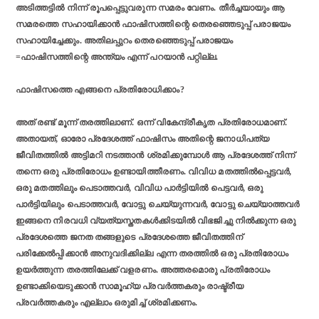
അടിത്തട്ടില്‍ നിന്ന് രൂപപ്പെട്ടുവരുന്ന സമരം വേണം. തീര്‍ച്ചയായും ആ
സമരത്തെ സഹായിക്കാന്‍ ഫാഷിസത്തിന്റെ തെരഞ്ഞെടുപ്പ് പരാജയം
സഹായിച്ചേക്കും. അതിലപ്പുറം തെരഞ്ഞെടുപ്പ് പരാജയം
=ഫാഷിസത്തിന്റെ അന്ത്യം എന്ന് പറയാന്‍ പറ്റില്ല.
ഫാഷിസത്തെ എങ്ങനെ പ്രതിരോധിക്കാം?
അത് രണ്ട് മൂന്ന് തരത്തിലാണ്. ഒന്ന് വികേന്ദ്രീകൃത പ്രതിരോധമാണ്.
അതായത്, ഓരോ പ്രദേശത്ത് ഫാഷിസം അതിന്റെ ജനാധിപത്യ
ജീവിതത്തില്‍ അട്ടിമറി നടത്താന്‍ ശ്രമിക്കുമ്പോള്‍ ആ പ്രദേശത്ത് നിന്ന്
തന്നെ ഒരു പ്രതിരോധം ഉണ്ടായിത്തീരണം. വിവിധ മതത്തില്‍പ്പെട്ടവര്‍,
ഒരു മതത്തിലും പെടാത്തവര്‍, വിവിധ പാര്‍ട്ടിയില്‍ പെട്ടവര്‍, ഒരു
പാര്‍ട്ടിയിലും പെടാത്തവര്‍, വോട്ടു ചെയ്യുന്നവര്‍, വോട്ടു ചെയ്യാത്തവര്‍
ഇങ്ങനെ നിരവധി വ്യത്യസ്തതകള്‍ക്കിടയില്‍ വിഭജിച്ചു നില്‍ക്കുന്ന ഒരു
പ്രദേശത്തെ ജനത തങ്ങളുടെ പ്രദേശത്തെ ജീവിതത്തിന്
പരിക്കേല്‍പ്പിക്കാന്‍ അനുവദിക്കില്ല എന്ന തരത്തില്‍ ഒരു പ്രതിരോധം
ഉയര്‍ത്തുന്ന തരത്തിലേക്ക് വളരണം. അത്തരമൊരു പ്രതിരോധം
ഉണ്ടാക്കിയെടുക്കാന്‍ സാമൂഹ്യ പ്രവര്‍ത്തകരും രാഷ്ട്രീയ
പ്രവര്‍ത്തകരും എല്ലാം ഒരുമിച്ച് ശ്രമിക്കണം.