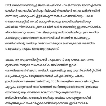
2019 ലെ തെരഞ്ഞെടുപ്പില്‍ സംഘപരിവാര്‍ ഫാഷിസത്തെ തോല്‍പ്പിക്കാന്‍
ഇന്ത്യന്‍ ജനതയ്ക്ക് കഴിയുന്നില്ലെങ്കില്‍ ഇന്ത്യന്‍ ജനത ചരിത്രത്തില്‍
നിന്ന് ഒരു പാഠവും പഠിച്ചിട്ടില്ല എന്ന് നമ്മള്‍ പറയേണ്ടിവരും. പക്ഷേ
തെരഞ്ഞെടുപ്പില്‍ അവര്‍ തോറ്റാല്‍ പോലും ജനാധിപത്യത്തിനേറ്റ
പരിക്കില്‍ നിന്ന് രക്ഷപ്പെടണമെങ്കില്‍ വലിയ തരത്തിലുള്ള സാംസ്‌കാരിക
പ്രവര്‍ത്തനവും ഭരണ നടപടികളും ആവശ്യമായിത്തീരും. ഈ ചെറിയ
കാലയളവുകൊണ്ട് തന്നെ ഗോ റൗഡികള്‍ നടത്തിയ കൊലകളും,
ലൗജിഹാദിന്റെ പേരിലും ഘര്‍വാപസിയുടെ പേരിലുമൊക്ക നടത്തിയ
കൊലകളും നടുക്കം ഉണ്ടാക്കുന്നവയാണ്.
പക്ഷേ, ആ നടുക്കത്തിന്റെ ഇരട്ടി നടുക്കമാണ്, ഒരു പക്ഷേ, കാണാത്ത
മുറിവാണ് നമ്മുടെ സാംസ്‌കാരിക ജീവിതത്തില്‍ ഇവര്‍
നടത്തിക്കൊണ്ടിരിക്കുന്ന അട്ടിമറി. ഏതെങ്കിലും ഒരു യൂണിവേഴ്‌സിറ്റിയില്‍
ഒരു പാഠപുസ്തകം മാറുമ്പോള്‍ നമ്മള്‍ ചര്‍ച്ച ചെയ്യും. പക്ഷേ,
ഇന്ത്യയിലെ ലക്ഷക്കണക്കിന് വരുന്ന ഗ്രാമങ്ങളിലെ ഒന്നാം ക്ലാസ്സിലെ
പുസ്തകം മാറുമ്പോള്‍ അത് ജനങ്ങള്‍ അറിഞ്ഞുവരാന്‍ തന്നെ എത്രയോ
സമയമെടുക്കും. അങ്ങനെ രാജസ്ഥാനിലും ഗുജറാത്തിലും
മധ്യപ്രദേശിലും ഉത്തരപ്രദേശിലും എല്ലാം പാഠപുസ്തകങ്ങളില്‍
തിരുത്തലുകള്‍ സംഭവിച്ചുകൊണ്ടിരിക്കുകയാണ്. ഇതിനെതിരെ