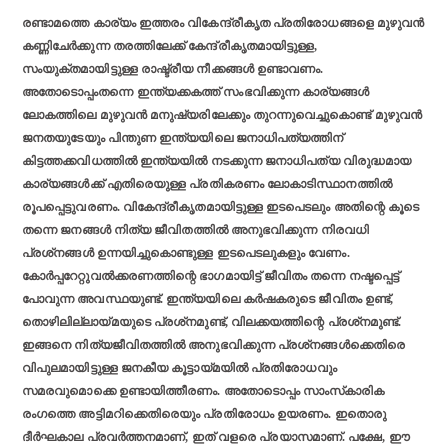
രണ്ടാമത്തെ കാര്യം ഇത്തരം വികേന്ദ്രീകൃത പ്രതിരോധങ്ങളെ മുഴുവന്‍
കണ്ണിചേര്‍ക്കുന്ന തരത്തിലേക്ക് കേന്ദ്രീകൃതമായിട്ടുള്ള,
സംയുക്തമായിട്ടുള്ള രാഷ്ട്രീയ നീക്കങ്ങള്‍ ഉണ്ടാവണം.
അതോടൊപ്പംതന്നെ ഇന്ത്യക്കകത്ത് സംഭവിക്കുന്ന കാര്യങ്ങള്‍
ലോകത്തിലെ മുഴുവന്‍ മനുഷ്യരിലേക്കും തുറന്നുവെച്ചുകൊണ്ട് മുഴുവന്‍
ജനതയുടേയും പിന്തുണ ഇന്ത്യയിലെ ജനാധിപത്യത്തിന്
കിട്ടത്തക്കവിധത്തില്‍ ഇന്ത്യയില്‍ നടക്കുന്ന ജനാധിപത്യ വിരുദ്ധമായ
കാര്യങ്ങള്‍ക്ക് എതിരെയുള്ള പ്രതികരണം ലോകാടിസ്ഥാനത്തില്‍
രൂപപ്പെട്ടുവരണം. വികേന്ദ്രീകൃതമായിട്ടുള്ള ഇടപെടലും അതിന്റെ കൂടെ
തന്നെ ജനങ്ങള്‍ നിത്യ ജീവിതത്തില്‍ അനുഭവിക്കുന്ന നിരവധി
പ്രശ്‌നങ്ങള്‍ ഉന്നയിച്ചുകൊണ്ടുള്ള ഇടപെടലുകളും വേണം.
കോര്‍പ്പറേറ്റുവല്‍ക്കരണത്തിന്റെ ഭാഗമായിട്ട് ജീവിതം തന്നെ നഷ്ടപ്പെട്ട്
പോവുന്ന അവസ്ഥയുണ്ട്. ഇന്ത്യയിലെ കര്‍ഷകരുടെ ജീവിതം ഉണ്ട്,
തൊഴിലില്ലായ്മയുടെ പ്രശ്‌നമുണ്ട്, വിലക്കയത്തിന്റെ പ്രശ്‌നമുണ്ട്.
ഇങ്ങനെ നിത്യജീവിതത്തില്‍ അനുഭവിക്കുന്ന പ്രശ്‌നങ്ങള്‍ക്കെതിരെ
വിപുലമായിട്ടുള്ള ജനകീയ കൂട്ടായ്മയില്‍ പ്രതിരോധവും
സമരവുമൊക്കെ ഉണ്ടായിത്തീരണം. അതോടൊപ്പം സാംസ്‌കാരിക
രംഗത്തെ അട്ടിമറിക്കെതിരെയും പ്രതിരോധം ഉയരണം. ഇതൊരു
ദീര്‍ഘകാല പ്രവര്‍ത്തനമാണ്, ഇത് വളരെ പ്രയാസമാണ്. പക്ഷേ, ഈ