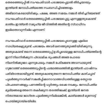
തെരഞ്ഞെടുപ്പില്‍ സംഘപരിവാര്‍ പരാജയപ്പെട്ടാല്‍ തീര്‍ച്ചയായും
ഇന്ത്യന്‍ ജനാധിപത്യത്തെ സംബന്ധിച്ചിടത്തോളം
അഭിമാനകരമായിരിക്കും. പക്ഷേ, അതേ സമയം നമ്മള്‍ തിരിച്ചറിയേണ്ടത്
സംഘപരിവാര്‍ തെരഞ്ഞെടുപ്പില്‍ പരാജയപ്പെട്ടു എന്നുള്ളതുകൊണ്ട്
മാത്രം ഇന്ത്യന്‍ സമൂഹ്യ ജീവിത്തില്‍ അതിന്റെ സ്വാധീനം
ഇല്ലാതാവുന്നില്ല എന്നാണ്.
സംഘപരിവാര്‍ തെരഞ്ഞെടുപ്പില്‍ പരാജയപ്പെടാനുള്ള എല്ലാ
സാധ്യതകളുമുണ്ട്. പരാജയം അവര്‍ മണത്തുതുടങ്ങിയിരിക്കുന്നു.
അതുകൊണ്ട് തന്നെ തെരഞ്ഞെടുപ്പ് ഉള്‍പ്പടെയുള്ള ജനാധിപത്യത്തിന്റെ
ഇന്ന് നിലനില്‍ക്കുന്ന പ്രാഥമിക രൂപങ്ങള്‍ അതേ പോലെ
നിലനില്‍ക്കുമോ എന്നുപോലും നമ്മള്‍ പേടിക്കേണ്ട അവസ്ഥയുണ്ട്.
ഗുജറാത്ത് തെരഞ്ഞെടുപ്പിന്റെ പശ്ചാത്തലത്തില്‍ ഇന്ത്യന്‍ ഫാഷിസം
പരിഭ്രാന്തമായിട്ടുണ്ട്. അതുകൊണ്ടുതന്നെ ജനാധിപത്യ കാഴ്ചപ്പാട്
പുലര്‍ത്തുന്നവര്‍ക്ക് സങ്കല്‍പ്പിക്കാനാവാത്തവിധത്തിലുള്ള തെറ്റായ
പ്രചാരണങ്ങളും പണത്തിന്റെ ധൂര്‍ത്തും ഒക്കെ നടക്കും. ജനാധിപത്യ
മൂല്യങ്ങളെത്തന്നെ തകര്‍ക്കുന്ന തരത്തിലേക്ക്, ഇന്ത്യന്‍ ജനത
നിതാന്തമായ ജാഗ്രത പുലര്‍ത്തുന്നില്ലെങ്കില്‍, കാര്യങ്ങള്‍ മുന്നോട്ട്
പൊയ്ക്കൂടായ്കയില്ല.