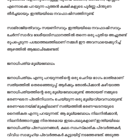
എന്നൊക്കെ പറയുന്ന പുത്തന്‍ കക്ഷികളുടെ പൂര്‍ണ്ണ പിന്തുണ
തീര്‍ച്ചയായും ഇന്ത്യയിലെ നവഫാഷിസത്തിനുണ്ട്.
സാമ്രാജ്യത്വവും സയണിസവും ഇന്ത്യയിലെ നവഫാഷിസവും
ചേര്‍ന്ന് സാര്‍വ ദേശീയാടിസ്ഥാനത്തില്‍ തന്നെ ഒരു പുതിയ അച്ചുതണ്ട്
രൂപപ്പെടുന്ന പശ്ചാത്തലത്തിലാണ് നമ്മള്‍ ഈ അവസ്ഥയെക്കുറിച്ച്
ആഴത്തില്‍ ആലോചിക്കേണ്ടത്.
ജനാധിപത്യ മൂല്യബോധം
ജനാധിപത്യം എന്നു പറയുന്നതിന്റെ ഒരു ചെറിയ ഭാഗം മാത്രമാണ്
സത്യത്തില്‍ തെരഞ്ഞെടുപ്പ്. ആര്‍ക്കും തോല്‍പിക്കാന്‍ കഴിയാത്ത
ജനാധിപത്യത്തിന്റെ ഒരു മൂല്യബോധമുണ്ട്. അതായത് നമ്മുടെ
ഭരണഘടന പ്രതിനിധാനം ചെയ്യുന്ന ഒരു മൂല്യവ്യവസ്ഥയുണ്ട്.
ഭരണഘടനയ്ക്ക് മുകളിലാണ് സത്യത്തില്‍ ഭരണഘടനയുടെ
നൈതികത എന്നു പറയുന്നത്. ആ മൂല്യബോധം നിലനില്‍ക്കാന്‍,
നിലനിര്‍ത്താനുള്ള നിരന്തരമായ ഇടപെടലുകളാണ് ഇന്ത്യയിലെ
ജനാധിപത്യ പ്രസ്ഥാനങ്ങള്‍, കലാ-സാംസ്‌കാരിക പ്രവര്‍ത്തകര്‍,
വിവിധ സാമൂഹ്യ പ്രവര്‍ത്തകര്‍ കൂട്ടായിട്ട് നടത്തേണ്ടത്. അടുത്ത