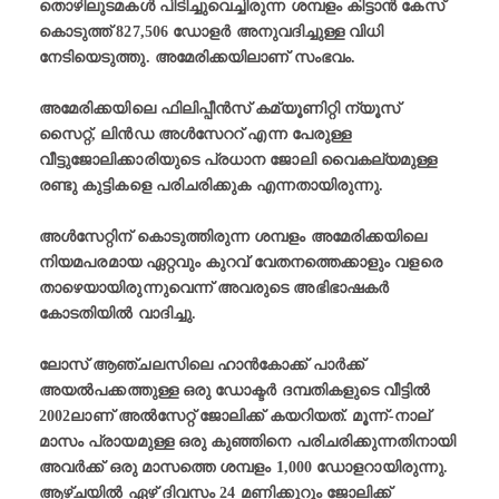
തൊഴിലുടമകൾ പിടിച്ചുവെച്ചിരുന്ന ശമ്പളം കിട്ടാന്‍ കേസ്
കൊടുത്ത് 827,506 ഡോളർ അനുവദിച്ചുള്ള വിധി
നേടിയെടുത്തു. അമേരിക്കയിലാണ് സംഭവം.
അമേരിക്കയിലെ ഫിലിപ്പീൻസ് കമ്യൂണിറ്റി ന്യൂസ്
സൈറ്റ്, ലിൻഡ അൾസേററ് എന്ന പേരുള്ള
വീട്ടുജോലിക്കാരിയുടെ പ്രധാന ജോലി വൈകല്യമുള്ള
രണ്ടു കുട്ടികളെ പരിചരിക്കുക എന്നതായിരുന്നു.
അൾസേറ്റിന് കൊടുത്തിരുന്ന ശമ്പളം അമേരിക്കയിലെ
നിയമപരമായ ഏറ്റവും കുറവ് വേതനത്തെക്കാളും വളരെ
താഴെയായിരുന്നുവെന്ന് അവരുടെ അഭിഭാഷകർ
കോടതിയിൽ വാദിച്ചു.
ലോസ് ആഞ്ചലസിലെ ഹാൻകോക്ക് പാർക്ക്
അയൽപക്കത്തുള്ള ഒരു ഡോക്ടർ ദമ്പതികളുടെ വീട്ടില്‍
2002ലാണ് അൽസേറ്റ് ജോലിക്ക് കയറിയത്. മൂന്ന്-നാല്
മാസം പ്രായമുള്ള ഒരു കുഞ്ഞിനെ പരിചരിക്കുന്നതിനായി
അവർക്ക് ഒരു മാസത്തെ ശമ്പളം 1,000 ഡോളറായിരുന്നു.
ആഴ്ചയിൽ ഏഴ് ദിവസം 24 മണിക്കൂറും ജോലിക്ക്