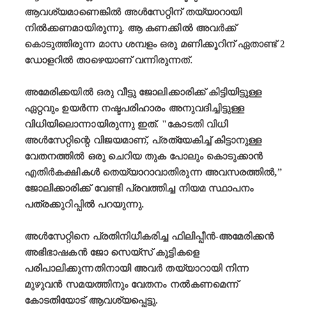
ആവശ്യമാണെങ്കിൽ അൾസേറ്റിന് തയ്യാറായി
നില്‍ക്കണമായിരുന്നു. ആ കണക്കിൽ അവര്‍ക്ക്
കൊടുത്തിരുന്ന മാസ ശമ്പളം ഒരു മണിക്കൂറിന് ഏതാണ്ട് 2
ഡോളറിൽ താഴെയാണ് വന്നിരുന്നത്.
അമേരിക്കയിൽ ഒരു വീട്ടു ജോലിക്കാരിക്ക് കിട്ടിയിട്ടുള്ള
ഏറ്റവും ഉയർന്ന നഷ്ടപരിഹാരം അനുവദിച്ചിട്ടുള്ള
വിധിയിലൊന്നായിരുന്നു ഇത്. "കോടതി വിധി
അൾസേറ്റിന്റെ വിജയമാണ്‌, പ്രത്യേകിച്ച് കിട്ടാനുള്ള
വേതനത്തിൽ ഒരു ചെറിയ തുക പോലും കൊടുക്കാന്‍
എതിര്‍കക്ഷികൾ തെയ്യാറാവാതിരുന്ന അവസരത്തില്‍,”
ജോലിക്കാരിക്ക് വേണ്ടി പ്രവത്തിച്ച നിയമ സ്ഥാപനം
പത്രക്കുറിപ്പിൽ പറയുന്നു.
അൾസേറ്റിനെ പ്രതിനിധീകരിച്ച ഫിലിപ്പീൻ-അമേരിക്കൻ
അഭിഭാഷകൻ ജോ സെയ്സ് കുട്ടികളെ
പരിപാലിക്കുന്നതിനായി അവർ തയ്യാറായി നിന്ന
മുഴുവൻ സമയത്തിനും വേതനം നൽകണമെന്ന്
കോടതിയോട് ആവശ്യപ്പെട്ടു.