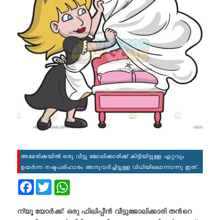
അമേരിക്കയിൽ ഒരു വീട്ടു ജോലിക്കാരിക്ക് കിട്ടിയിട്ടുള്ള ഏറ്റവും
ഉയർന്ന നഷ്ടപരിഹാരം അനുവദിച്ചിട്ടുള്ള വിധിയിലൊന്നാന്നു ഇത്.
Facebook
Twitter
ന്യൂ യോര്‍ക്ക്‌: ഒരു ഫിലിപ്പീൻ വീട്ടുജോലിക്കാരി തന്‍റെ