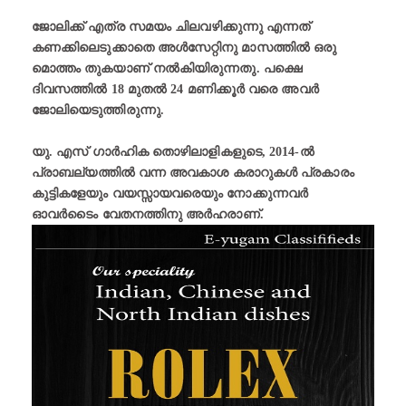
ജോലിക്ക് എത്ര സമയം ചിലവഴിക്കുന്നു എന്നത്
കണക്കിലെടുക്കാതെ അൾസേറ്റിനു മാസത്തിൽ ഒരു
മൊത്തം തുകയാണ് നൽകിയിരുന്നതു. പക്ഷെ
ദിവസത്തിൽ 18 മുതൽ 24 മണിക്കൂർ വരെ അവർ
ജോലിയെടുത്തിരുന്നു.
യു. എസ് ഗാർഹിക തൊഴിലാളികളുടെ, 2014-ൽ
പ്രാബല്യത്തിൽ വന്ന അവകാശ കരാറുകൾ പ്രകാരം
കുട്ടികളേയും വയസ്സായവരെയും നോക്കുന്നവര്‍
ഓവർടൈം വേതനത്തിനു അർഹരാണ്.