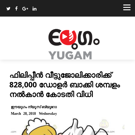
ഫിലിപ്പീൻ വീട്ടുജോലിക്കാരിക്ക്
828,000 ഡോളർ ബാക്കി ശമ്പളം
നല്‍കാന്‍ കോടതി വിധി
ഈയുഗം ന്യൂസ് ബ്യൂറോ
March 28, 2018 Wednesday