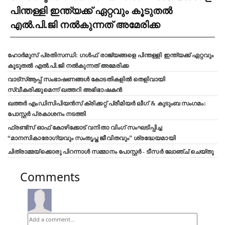
പിന്തള്ളി ഇന്ത്യക്ക് ഏറ്റവും കൂടുതൽ
എൽ.പി.ജി നൽകുന്നത് അമേരിക്ക
ഹോർമുസ് പ്രതിസന്ധി: ഗൾഫ് രാജ്യങ്ങളെ പിന്തള്ളി ഇന്ത്യക്ക് ഏറ്റവും
കൂടുതൽ എൽ.പി.ജി നൽകുന്നത് അമേരിക്ക
വാട്‌സ്ആപ്പ് സംഭാഷണങ്ങൾ കോടതികളിൽ തെളിവായി
സ്വീകരിക്കുമെന്ന് ഖത്തറി അഭിഭാഷകൻ
ഖത്തർ എംഡിസിപിയൻസ് ക്രിക്കറ്റ് പ്രീമിയർ ലീഗ് & കുടുംബ സംഗമം:
പോസ്റ്റർ പ്രകാശനം നടത്തി
ഫ്രണ്ട്സ് ഓഫ് കോഴിക്കോട് വനിതാ വിംഗ് സംഘടിപ്പിച്ച
“മാനസികാരോഗ്യവും സംതൃപ്ത ജീവിതവും” ശ്രദ്ധേയമായി
ചിത്രാമ്മയ്ക്കൊരു പിറന്നാൾ സമ്മാനം പോസ്റ്റർ - ടീസർ ലോഞ്ച് ചെയ്തു
Comments