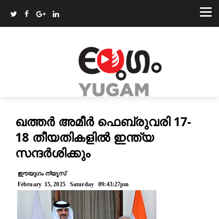
ഖത്തർ അമീർ ഫെബ്രുവരി 17-
18 തീയതികളിൽ ഇന്ത്യ
സന്ദർശിക്കും
ഈയുഗം ന്യൂസ്
February 15, 2025 Saturday 09:43:27pm