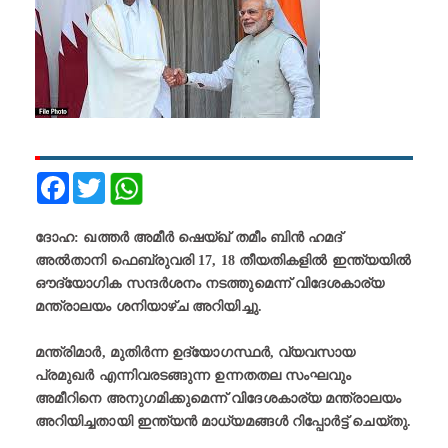
Facebook
Twitter
ദോഹ: ഖത്തർ അമീർ ഷെയ്ഖ് തമീം ബിൻ ഹമദ്
അൽതാനി ഫെബ്രുവരി 17, 18 തീയതികളിൽ ഇന്ത്യയിൽ
ഔദ്യോഗിക സന്ദർശനം നടത്തുമെന്ന് വിദേശകാര്യ
മന്ത്രാലയം ശനിയാഴ്ച അറിയിച്ചു.
മന്ത്രിമാർ, മുതിർന്ന ഉദ്യോഗസ്ഥർ, വ്യവസായ
പ്രമുഖർ എന്നിവരടങ്ങുന്ന ഉന്നതതല സംഘവും
അമീറിനെ അനുഗമിക്കുമെന്ന് വിദേശകാര്യ മന്ത്രാലയം
അറിയിച്ചതായി ഇന്ത്യൻ മാധ്യമങ്ങൾ റിപ്പോർട്ട് ചെയ്തു.